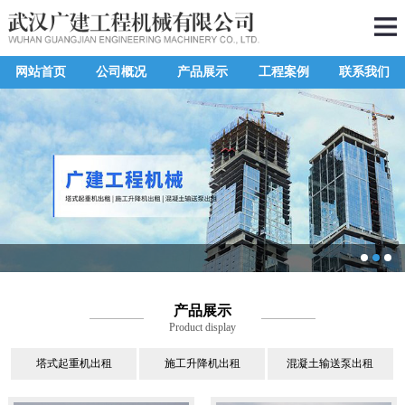
网站首页
公司概况
产品展示
工程案例
联系我们
产品展示
Product display
塔式起重机出租
施工升降机出租
混凝土输送泵出租